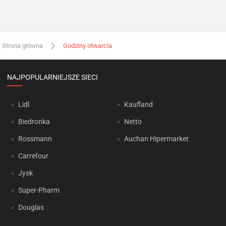
Strona główna
Godziny otwarcia
NAJPOPULARNIEJSZE SIECI
Lidl
Kaufland
Biedronka
Netto
Rossmann
Auchan Hipermarket
Carrefour
Jysk
Super-Pharm
Douglas