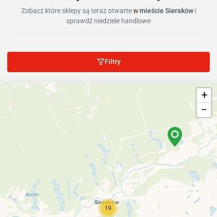
Zobacz które sklepy są teraz otwarte
w mieście Sieraków
i
sprawdź niedziele handlowe
Filtry
+
−
19