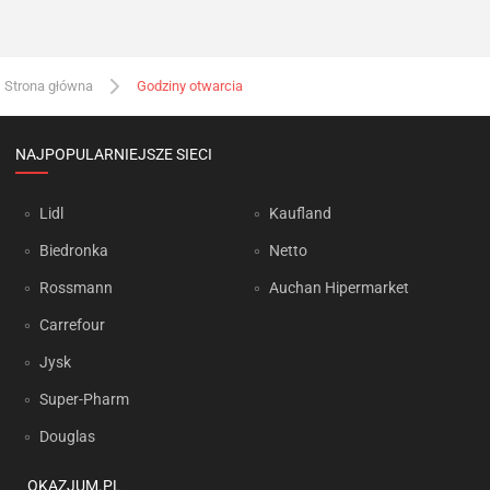
Strona główna
Godziny otwarcia
NAJPOPULARNIEJSZE SIECI
Lidl
Kaufland
Biedronka
Netto
Rossmann
Auchan Hipermarket
Carrefour
Jysk
Super-Pharm
Douglas
OKAZJUM.PL