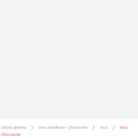
Strona główna
Sieci handlowe - Chocianów
Vica
Vica -
Chocianów