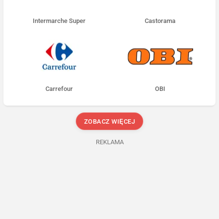
Intermarche Super
Castorama
Carrefour
OBI
ZOBACZ WIĘCEJ
REKLAMA