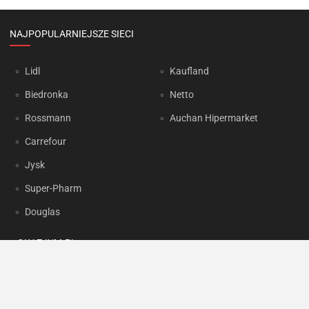
NAJPOPULARNIEJSZE SIECI
Lidl
Kaufland
Biedronka
Netto
Rossmann
Auchan Hipermarket
Carrefour
Jysk
Super-Pharm
Douglas
OKAZJUM.PL
Kontakt
Reklama
Prywatność