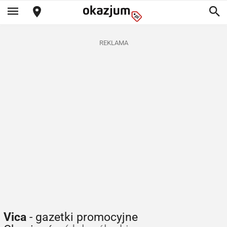
REKLAMA
Vica
- gazetki promocyjne