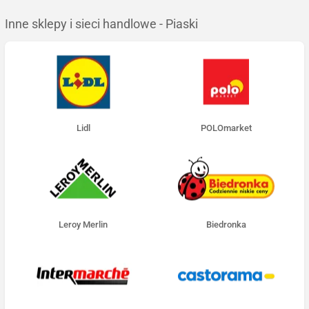
Inne sklepy i sieci handlowe - Piaski
Lidl
POLOmarket
Leroy Merlin
Biedronka