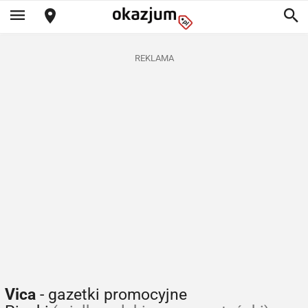
REKLAMA
Vica
- gazetki promocyjne