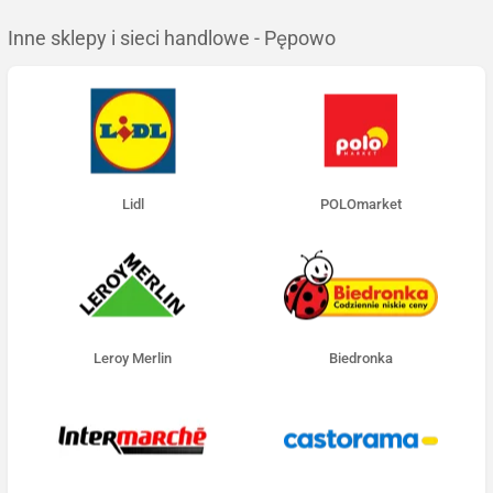
Inne sklepy i sieci handlowe - Pępowo
Lidl
POLOmarket
Leroy Merlin
Biedronka