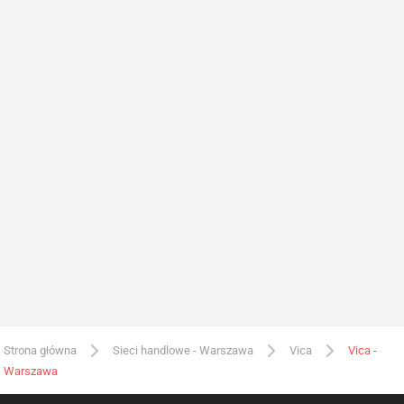
Strona główna
Sieci handlowe - Warszawa
Vica
Vica -
Warszawa